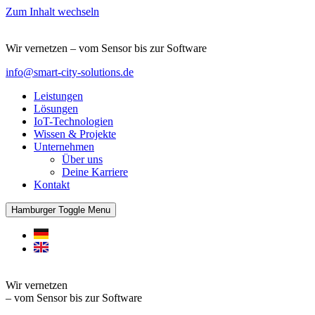
Zum Inhalt wechseln
Wir vernetzen – vom Sensor bis zur Software
info@smart-city-solutions.de
Leistungen
Lösungen
IoT-Technologien
Wissen & Projekte
Unternehmen
Über uns
Deine Karriere
Kontakt
Hamburger Toggle Menu
Wir vernetzen
– vom Sensor bis zur Software