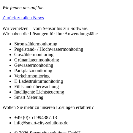
Wir freuen uns auf Sie.
Zurück zu allen News
Wir vernetzen – vom Sensor bis zur Software.
Wir haben die Lösungen für Ihre Anwendungsfälle.
Stromzählermonitoring
Pegelstand- / Hochwassermonitoring
Gaszählermonitoring
Grünanlagenmonitoring
Gewässermonitoring
Parkplatzmonitoring
Verkehrmonitoring
E-Ladestrukturmonitoring
Füllstandsüberwachung
Intelligente Lichtsteuerung
Smart Metering
Wollen Sie mehr zu unseren Lösungen erfahren?
+49 (0)751 994387-13
info@smart-city-solutions.de
© 2026 Smart city solutions GmbH