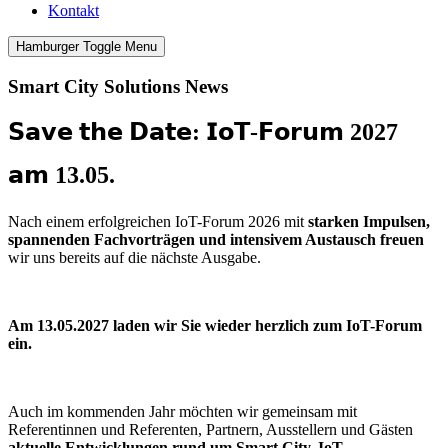
Kontakt
Hamburger Toggle Menu
Smart City Solutions News
𝗦𝗮𝘃𝗲 𝘁𝗵𝗲 𝗗𝗮𝘁𝗲: 𝗜𝗼𝗧-𝗙𝗼𝗿𝘂𝗺 2027
𝗮𝗺 13.05.
Nach einem erfolgreichen IoT-Forum 2026 mit
starken Impulsen,
spannenden Fachvorträgen und intensivem Austausch freuen
wir uns bereits auf die nächste Ausgabe.
Am 13.05.2027 laden wir Sie wieder herzlich zum IoT-Forum
ein.
Auch im kommenden Jahr möchten wir gemeinsam mit
Referentinnen und Referenten, Partnern, Ausstellern und Gästen
aktuelle Entwicklungen rund um Smart City, IoT-